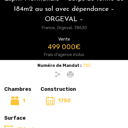
184m2 au sol avec dépendance –
ORGEVAL –
France, Orgeval, 78630
Vente
499 000€
Frais d'agence inclus
Numéro de Mandat :
785
Chambres
Construction
1
1750
Surface