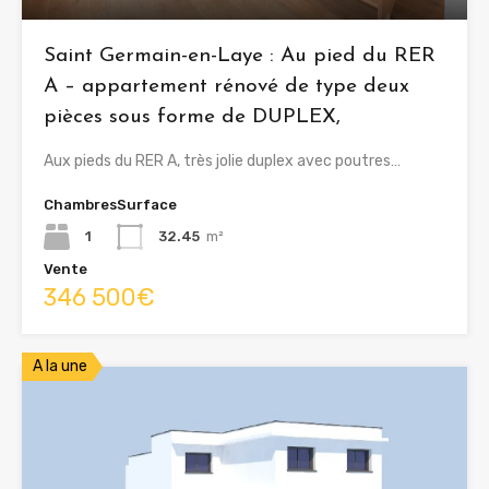
Saint Germain-en-Laye : Au pied du RER
A – appartement rénové de type deux
pièces sous forme de DUPLEX,
Aux pieds du RER A, très jolie duplex avec poutres…
Chambres
Surface
1
32.45
m²
Vente
346 500€
A la une