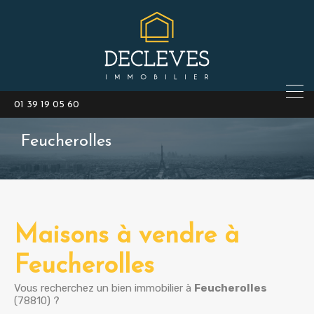
01 39 19 05 60
Feucherolles
Maisons à vendre à
Feucherolles
Vous recherchez un bien immobilier à
Feucherolles
(78810) ?