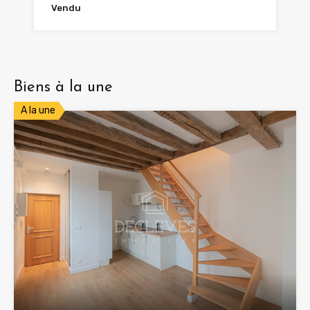
Vendu
Biens à la une
A la une