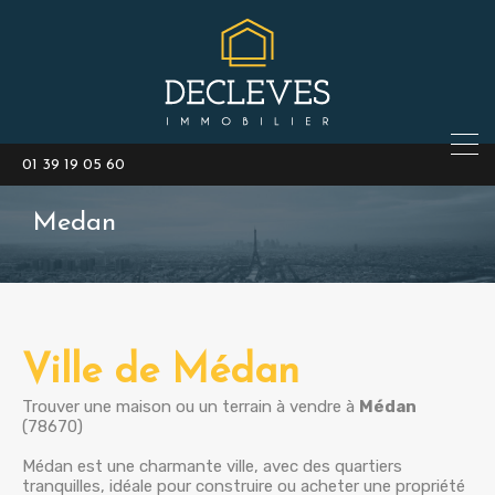
01 39 19 05 60
Medan
Ville de Médan
Trouver une maison ou un terrain à vendre à
Médan
(78670)
Médan est une charmante ville, avec des quartiers
tranquilles, idéale pour construire ou acheter une propriété