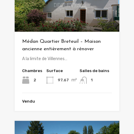
Médan Quartier Breteuil – Maison
ancienne entièrement à rénover
A la limite de Villennes…
Chambres
Surface
Salles de bains
m²
2
97.67
1
Vendu