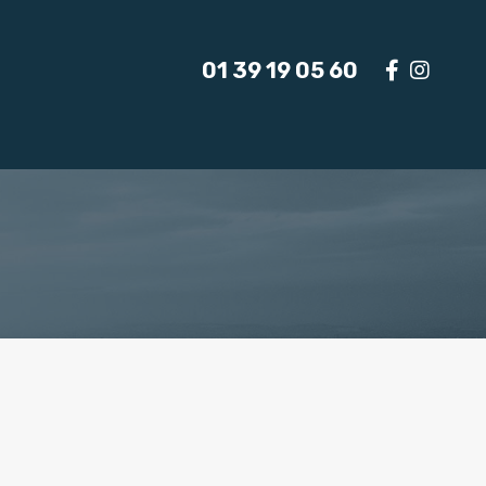
01 39 19 05 60