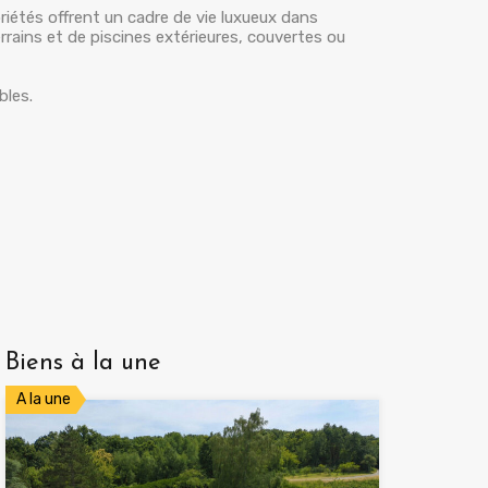
riétés offrent un cadre de vie luxueux dans
rains et de piscines extérieures, couvertes ou
bles.
Biens à la une
A la une