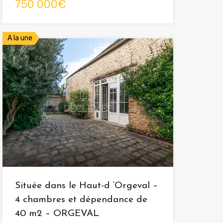
750 000€
A la une
Située dans le Haut-d ‘Orgeval –
4 chambres et dépendance de
40 m2 – ORGEVAL