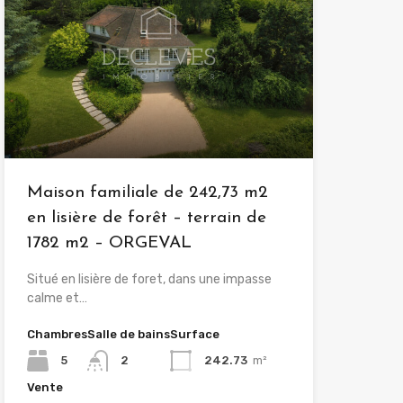
Maison familiale de 242,73 m2
en lisière de forêt – terrain de
1782 m2 – ORGEVAL
Situé en lisière de foret, dans une impasse
calme et…
Chambres
Salle de bains
Surface
5
2
242.73
m²
Vente