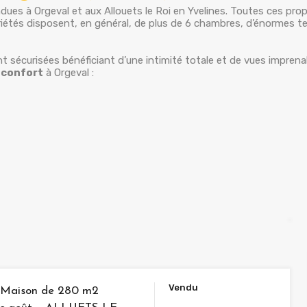
dues à Orgeval et aux Allouets le Roi en Yvelines. Toutes ces prop
tés disposent, en général, de plus de 6 chambres, d’énormes ter
nt sécurisées bénéficiant d’une intimité totale et de vues imprena
 confort
à Orgeval :
Vendu
 Maison de 280 m2