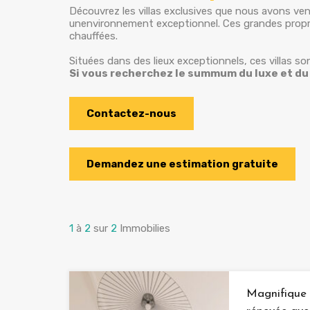
Découvrez les villas exclusives que nous avons ven
unenvironnement exceptionnel. Ces grandes proprié
chauffées.
Situées dans des lieux exceptionnels, ces villas so
Si vous recherchez le summum du luxe et du
Contactez-nous
Demandez une estimation gratuite
1
à
2
sur
2
Immobilies
Magnifique