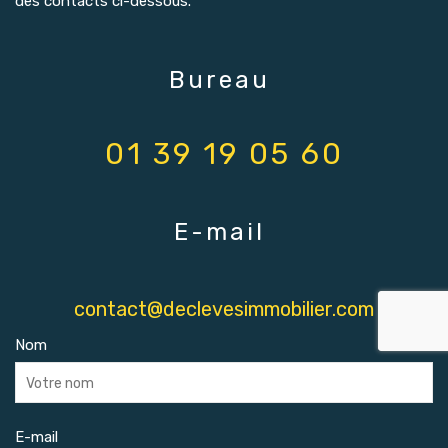
des contacts ci-dessous.
Bureau
01 39 19 05 60
E-mail
contact@declevesimmobilier.com
Nom
E-mail