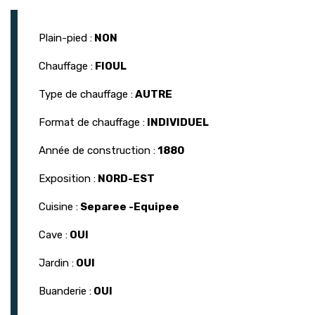
Plain-pied :
NON
Chauffage :
FIOUL
Type de chauffage :
AUTRE
Format de chauffage :
INDIVIDUEL
Année de construction :
1880
Exposition :
NORD-EST
Cuisine :
Separee -Equipee
Cave :
OUI
Jardin :
OUI
Buanderie :
OUI