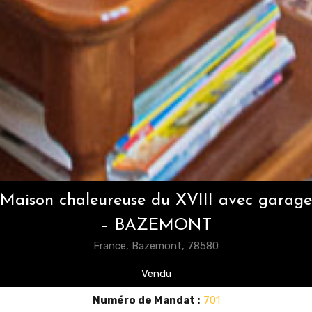
Maison chaleureuse du XVIII avec garage
– BAZEMONT
France, Bazemont, 78580
Vendu
Numéro de Mandat :
701