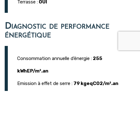
Terrasse :
OUI
Diagnostic de performance
énergétique
Consommation annuelle d’énergie :
255
kWhEP/m².an
Emission à effet de serre :
79 kgeqCO2/m².an
Atouts