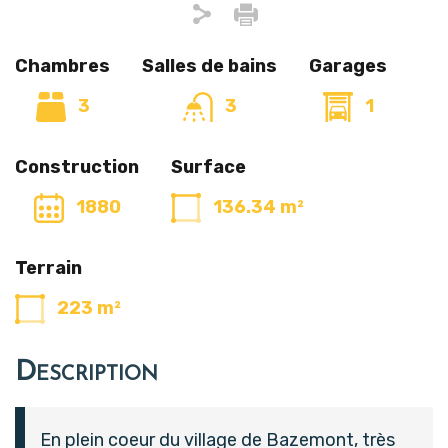
Chambres
Salles de bains
Garages
3
3
1
Construction
Surface
1880
136.34 m²
Terrain
223 m²
Description
En plein coeur du village de Bazemont, très