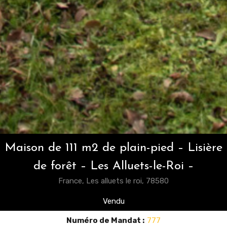
Maison de 111 m2 de plain-pied – Lisière
de forêt – Les Alluets-le-Roi –
France, Les alluets le roi, 78580
Vendu
Numéro de Mandat :
777