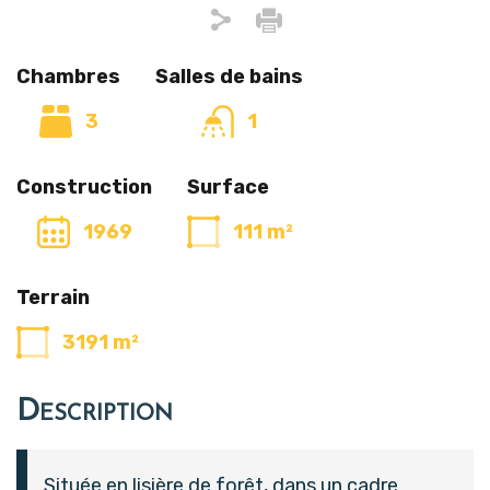
Chambres
Salles de bains
3
1
Construction
Surface
1969
111 m²
Terrain
3191 m²
Description
Située en lisière de forêt, dans un cadre