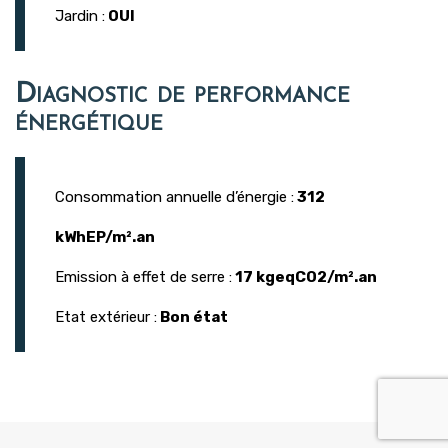
Jardin :
OUI
Diagnostic de performance
énergétique
Consommation annuelle d’énergie :
312
kWhEP/m².an
Emission à effet de serre :
17 kgeqCO2/m².an
Etat extérieur :
Bon état