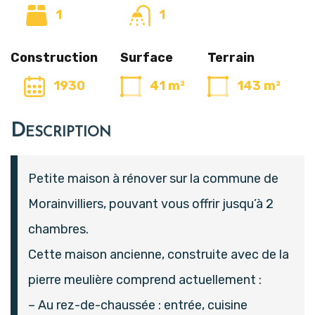
1
1
Construction
Surface
Terrain
1930
41 m²
143 m²
Description
Petite maison à rénover sur la commune de
Morainvilliers, pouvant vous offrir jusqu’à 2
chambres.
Cette maison ancienne, construite avec de la
pierre meulière comprend actuellement :
– Au rez-de-chaussée : entrée, cuisine