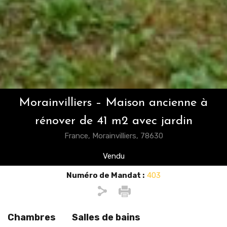
Morainvilliers – Maison ancienne à
rénover de 41 m2 avec jardin
France, Morainvilliers, 78630
Vendu
Numéro de Mandat :
403
Chambres
Salles de bains