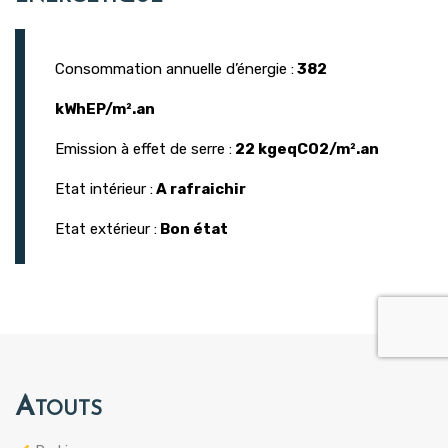
Consommation annuelle d’énergie :
382
kWhEP/m².an
Emission à effet de serre :
22 kgeqCO2/m².an
Etat intérieur :
A rafraichir
Etat extérieur :
Bon état
Atouts