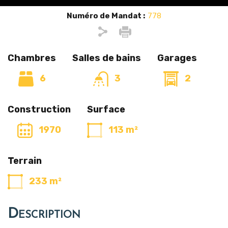
Numéro de Mandat :
778
Chambres
Salles de bains
Garages
6
3
2
Construction
Surface
1970
113 m²
Terrain
233 m²
Description