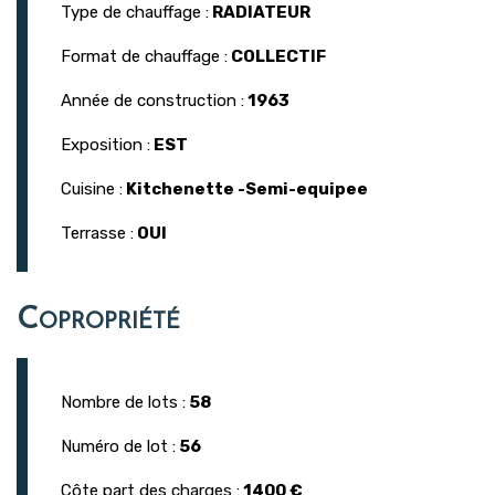
Type de chauffage :
RADIATEUR
Format de chauffage :
COLLECTIF
Année de construction :
1963
Exposition :
EST
Cuisine :
Kitchenette -Semi-equipee
Terrasse :
OUI
Copropriété
Nombre de lots :
58
Numéro de lot :
56
Côte part des charges :
1400 €