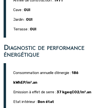
Année de construction :
1971
Cave :
OUI
Jardin :
OUI
Terrasse :
OUI
Diagnostic de performance
énergétique
Consommation annuelle d’énergie :
186
kWhEP/m².an
Emission à effet de serre :
37 kgeqCO2/m².an
Etat intérieur :
Bon état