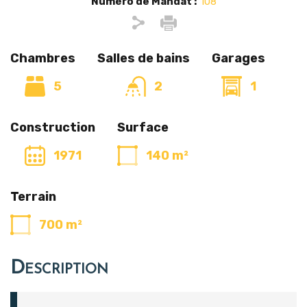
Numéro de Mandat :
108
Chambres
Salles de bains
Garages
5
2
1
Construction
Surface
1971
140 m²
Terrain
700 m²
Description