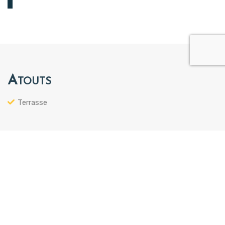
Atouts
Terrasse
Biens similaires